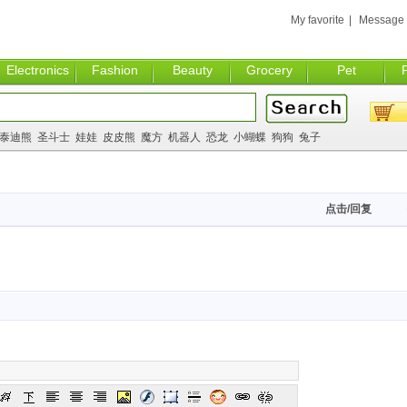
My favorite
|
Message
Electronics
Fashion
Beauty
Grocery
Pet
泰迪熊
圣斗士
娃娃
皮皮熊
魔方
机器人
恐龙
小蝴蝶
狗狗
兔子
点击/回复