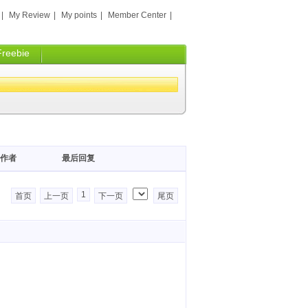
|
My Review
|
My points
|
Member Center
|
Freebie
作者
最后回复
1
首页
上一页
下一页
尾页