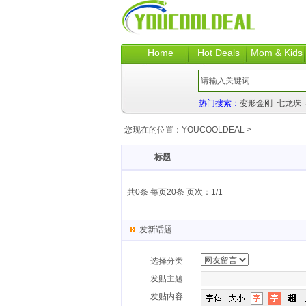
Home
Hot Deals
Mom & Kids
热门搜索：
变形金刚
七龙珠
您现在的位置：
YOUCOOLDEAL
>
标题
共0条 每页20条 页次：1/1
发新话题
选择分类
发贴主题
发贴内容