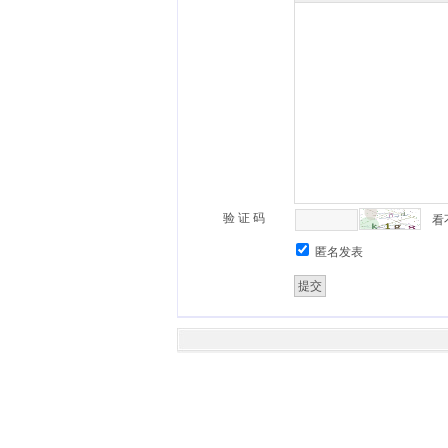
验 证 码
看
匿名发表