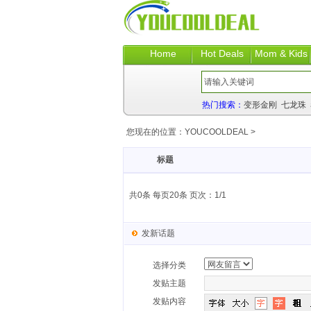
Home
Hot Deals
Mom & Kids
热门搜索：
变形金刚
七龙珠
您现在的位置：
YOUCOOLDEAL
>
标题
共0条 每页20条 页次：1/1
发新话题
选择分类
发贴主题
发贴内容