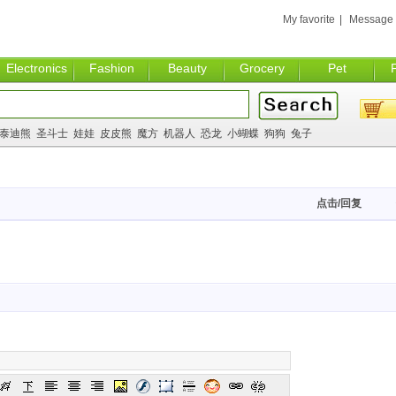
My favorite
|
Message
Electronics
Fashion
Beauty
Grocery
Pet
泰迪熊
圣斗士
娃娃
皮皮熊
魔方
机器人
恐龙
小蝴蝶
狗狗
兔子
点击/回复