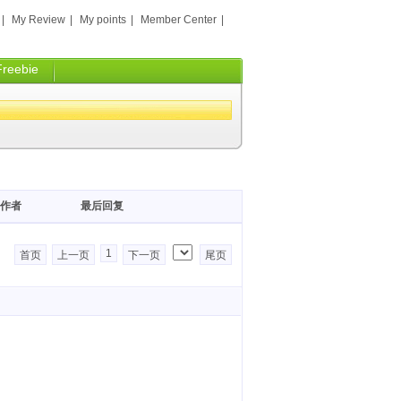
|
My Review
|
My points
|
Member Center
|
Freebie
作者
最后回复
1
首页
上一页
下一页
尾页