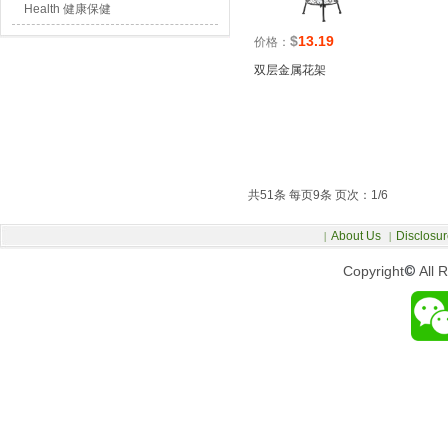
Health 健康保健
$
13.19
价格：
双层金属花架
共51条 每页9条 页次：1/6
About Us
Disclosur
|
|
Copyright
©
All 