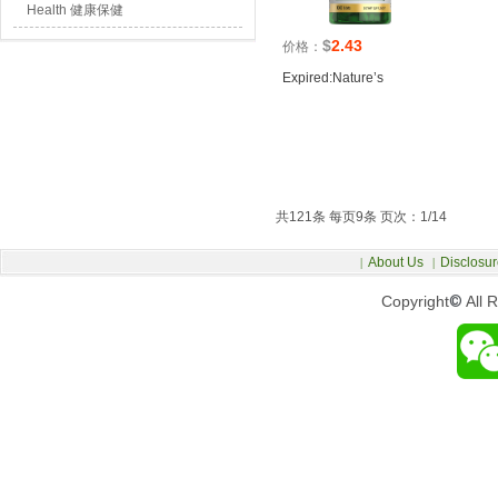
Health 健康保健
$
2.43
价格：
Expired:Nature’s
共121条 每页9条 页次：1/14
About Us
Disclosur
|
|
Copyright
©
All 