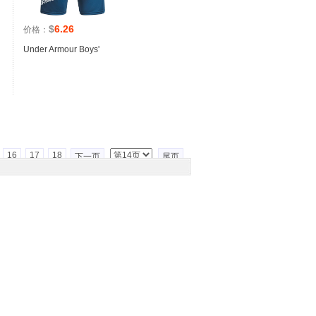
$
6.26
价格：
Under Armour Boys'
16
17
18
下一页
尾页