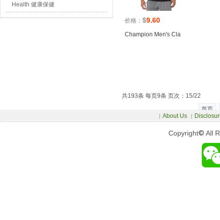
Health 健康保健
$
9.60
价格：
Champion Men's Cla
共193条 每页9条 页次：15/22
首页
About Us
Disclosur
|
|
Copyright
©
All 