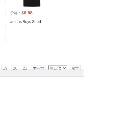
$
6.98
价格：
adidas Boys Short
19
20
21
下一页
尾页