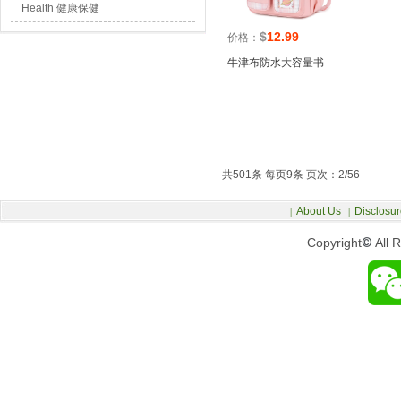
Health 健康保健
$
12.99
价格：
牛津布防水大容量书
共501条 每页9条 页次：2/56
About Us
Disclosur
|
|
Copyright
©
All 