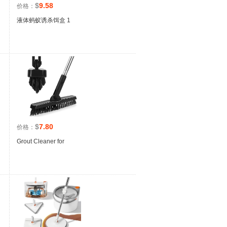
$
9.58
价格：
液体蚂蚁诱杀饵盒 1
$
7.80
价格：
Grout Cleaner for