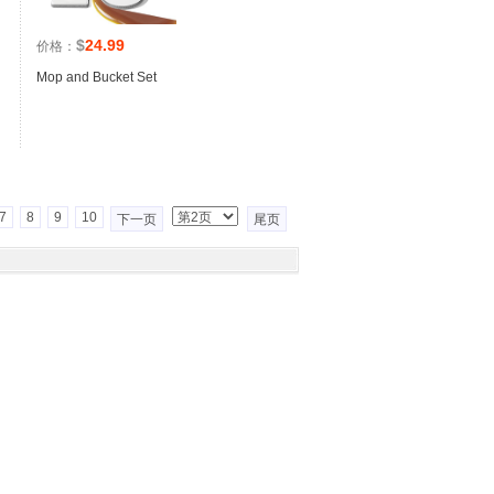
$
24.99
价格：
Mop and Bucket Set
7
8
9
10
下一页
尾页