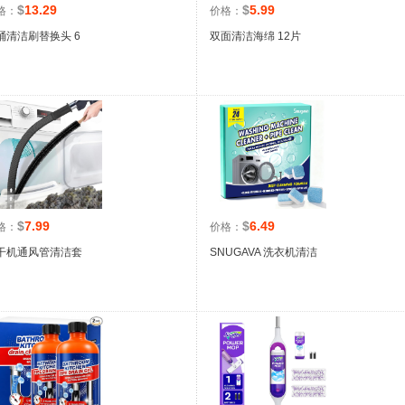
$
13.29
$
5.99
格：
价格：
桶清洁刷替换头 6
双面清洁海绵 12片
$
7.99
$
6.49
格：
价格：
干机通风管清洁套
SNUGAVA 洗衣机清洁