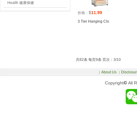
Health 健康保健
$
11.99
价格：
3 Tier Hanging Clo
共82条 每页9条 页次：3/10
About Us
Disclosur
|
|
Copyright
©
All 