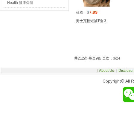
Health 健康保健
$
7.99
价格：
男士宽松短袖T恤 3
共212条 每页9条 页次：3/24
About Us
Disclosur
|
|
Copyright
©
All 