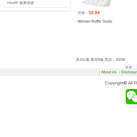
Health 健康保健
$
2.84
价格：
Women Ruffle Socks
共342条 每页9条 页次：30/38
首页
About Us
Disclosur
|
|
Copyright
©
All 