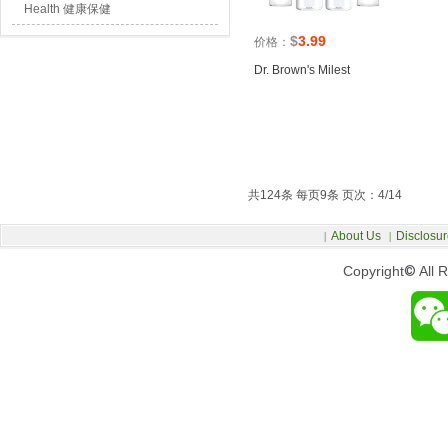
Health 健康保健
$
3.99
价格：
Dr. Brown's Milest
共124条 每页9条 页次：4/14
About Us
Disclosur
|
|
Copyright
©
All 