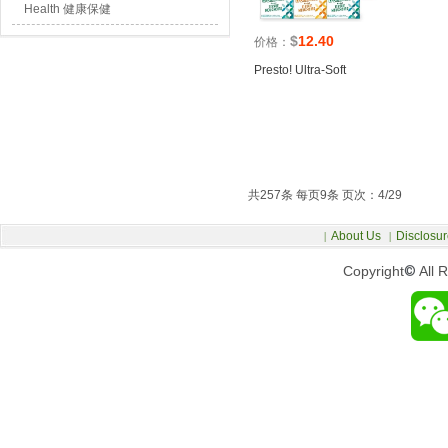
Health 健康保健
$
12.40
价格：
Presto! Ultra-Soft
共257条 每页9条 页次：4/29
About Us
Disclosur
|
|
Copyright
©
All 