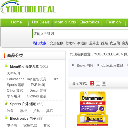
Home
Hot Deals
Mom & Kids
Electronics
Fashion
热门搜索：
变形金刚
七龙珠
泰迪熊
圣斗士
娃娃
皮皮熊
魔
您现在的位置：
YOUCOOLDEAL
>
网
商品分类
Books 书籍
Collectible 收藏
Mom/Kid 母婴儿童
(501)
大型玩具
Educational Toy 益智玩具
DIY
显示方式:
Sports 运动
F&B 吃喝
Other 其它
Decor 装饰
学习用具
Clothes 童装
Sports 户外/运动
(52)
装备
器械
护具
其它
Electronics 电子
(88)
电子书
家用电器
其它