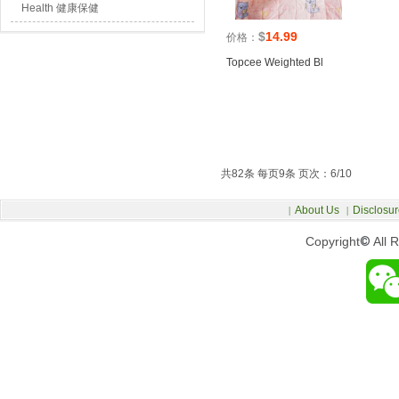
Health 健康保健
$
14.99
价格：
Topcee Weighted Bl
共82条 每页9条 页次：6/10
About Us
Disclosur
|
|
Copyright
©
All 