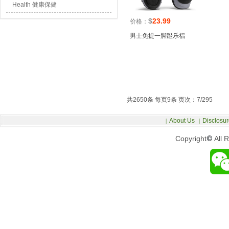
Health 健康保健
$
23.99
价格：
男士免提一脚蹬乐福
共2650条 每页9条 页次：7/295
About Us
Disclosur
|
|
Copyright
©
All 