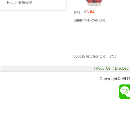
Health 健康保健
$
6.84
价格：
Squishmallows Orig
共500条 每页9条 页次：7/56
About Us
Disclosur
|
|
Copyright
©
All 