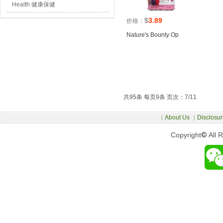
Health 健康保健
$
3.89
价格：
Nature's Bounty Op
共95条 每页9条 页次：7/11
About Us
Disclosur
|
|
Copyright
©
All 