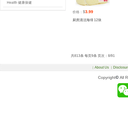
Health 健康保健
$
3.99
价格：
厨房清洁海绵 12块
共813条 每页9条 页次：8/91
About Us
Disclosur
|
|
Copyright
©
All 