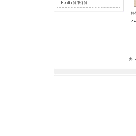
Health 健康保健
价
2 
共1