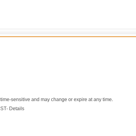
ime-sensitive and may change or expire at any time.
ST- Details