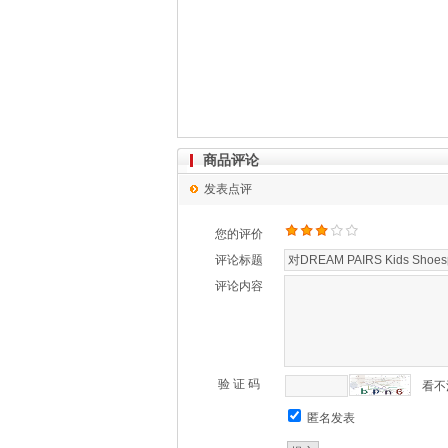
商品评论
发表点评
您的评价
评论标题
评论内容
验 证 码
看不
匿名发表