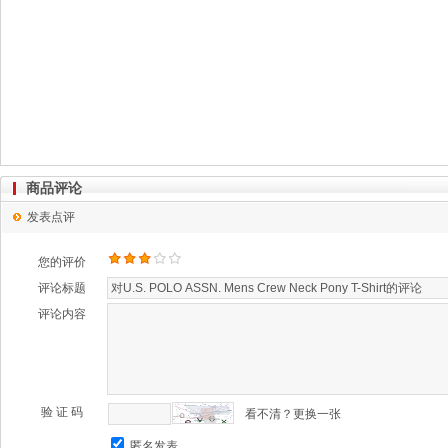
商品评论
发表点评
您的评价
评论标题
评论内容
验 证 码
看不清？更换一张
匿名发表