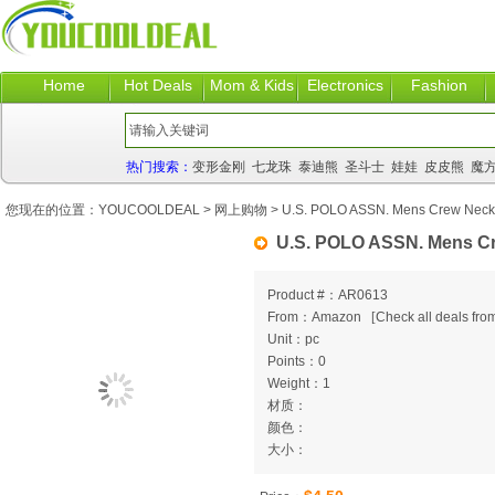
Home
Hot Deals
Mom & Kids
Electronics
Fashion
热门搜索：
变形金刚
七龙珠
泰迪熊
圣斗士
娃娃
皮皮熊
魔
您现在的位置：
YOUCOOLDEAL
>
网上购物
> U.S. POLO ASSN. Mens Crew Neck 
U.S. POLO ASSN. Mens Cr
Product #：AR0613
From：Amazon
[
Check all deals from
Unit：pc
Points：0
Weight：1
材质：
颜色：
大小：