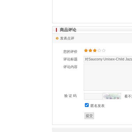
商品评论
发表点评
您的评价
评论标题
评论内容
验 证 码
看不
匿名发表