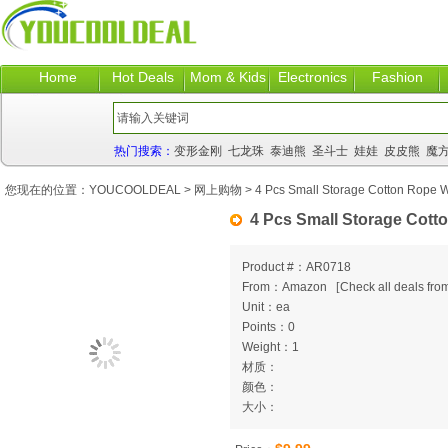
Home
Hot Deals
Mom & Kids
Electronics
Fashion
热门搜索：
变形金刚
七龙珠
泰迪熊
圣斗士
娃娃
皮皮熊
魔
您现在的位置：
YOUCOOLDEAL
>
网上购物
> 4 Pcs Small Storage Cotton Rope 
4 Pcs Small Storage Cot
Product #：AR0718
From：Amazon
[
Check all deals from
Unit：ea
Points：0
Weight：1
材质：
颜色：
大小：