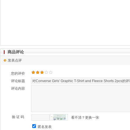
商品评论
发表点评
您的评价
评论标题
评论内容
验 证 码
看不清？更换一张
匿名发表