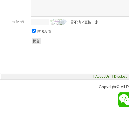
验 证 码
看不清？更换一张
匿名发表
About Us
Disclosur
|
|
Copyright
©
All 