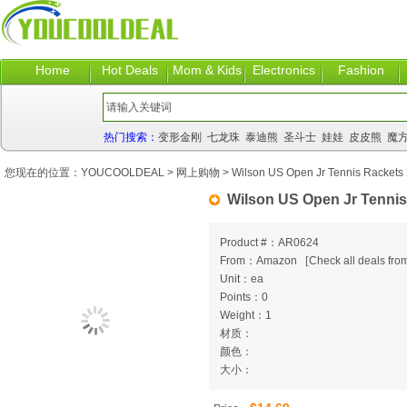
Home
Hot Deals
Mom & Kids
Electronics
Fashion
热门搜索：
变形金刚
七龙珠
泰迪熊
圣斗士
娃娃
皮皮熊
魔
您现在的位置：
YOUCOOLDEAL
>
网上购物
> Wilson US Open Jr Tennis Rackets 
Wilson US Open Jr Tennis
Product #：AR0624
From：Amazon
[
Check all deals from
Unit：ea
Points：0
Weight：1
材质：
颜色：
大小：