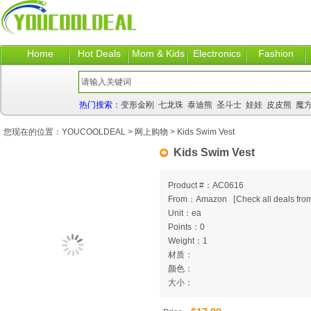
Home
Hot Deals
Mom & Kids
Electronics
Fashion
热门搜索：
变形金刚
七龙珠
泰迪熊
圣斗士
娃娃
皮皮熊
魔
您现在的位置：
YOUCOOLDEAL
>
网上购物
> Kids Swim Vest
Kids Swim Vest
Product #：AC0616
From：Amazon
[
Check all deals from
Unit：ea
Points：0
Weight：1
材质：
颜色：
大小：