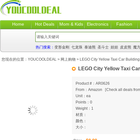
Home
Hot Deals
Mom & Kids
Electronics
Fashion
热门搜索：
变形金刚
七龙珠
泰迪熊
圣斗士
娃娃
皮皮熊
魔
您现在的位置：
YOUCOOLDEAL
>
网上购物
> LEGO City Yellow Taxi Car Building
LEGO City Yellow Taxi Car
Product #：AR0626
From：Amazon
[
Check all deals from
Unit：ea
Points：0
Weight：1
材质：
颜色：
大小：