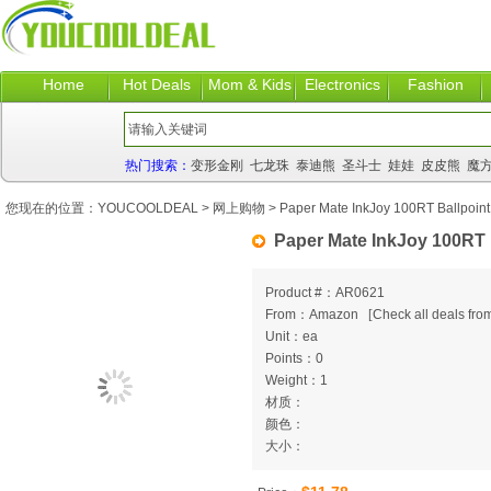
Home
Hot Deals
Mom & Kids
Electronics
Fashion
热门搜索：
变形金刚
七龙珠
泰迪熊
圣斗士
娃娃
皮皮熊
魔
您现在的位置：
YOUCOOLDEAL
>
网上购物
> Paper Mate InkJoy 100RT Ballpoint
Paper Mate InkJoy 100RT 
Product #：AR0621
From：Amazon
[
Check all deals from
Unit：ea
Points：0
Weight：1
材质：
颜色：
大小：