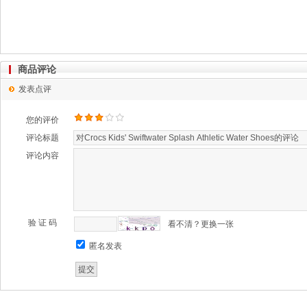
商品评论
发表点评
您的评价
评论标题
评论内容
验 证 码
看不清？更换一张
匿名发表