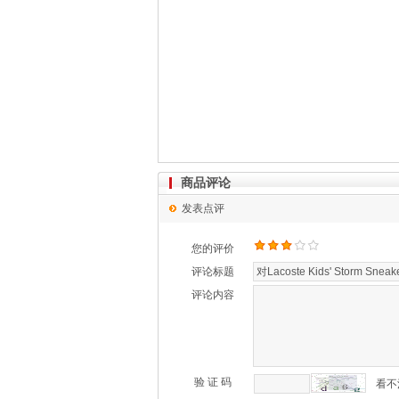
商品评论
发表点评
您的评价
评论标题
评论内容
验 证 码
看不