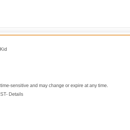
Kid
ime-sensitive and may change or expire at any time.
ST- Details