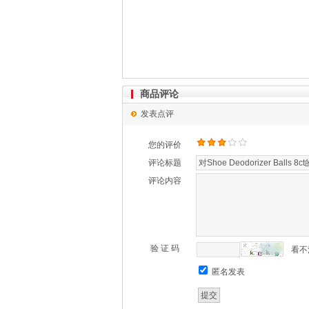
商品评论
发表点评
您的评价
评论标题
评论内容
验 证 码
看不
匿名发表