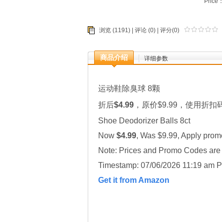
Price
浏览 (1191) |
评论
(0) | 评分(0)
商品介绍
详细参数
运动鞋除臭球 8颗
折后
$4.99
，原价$9.99，使用折扣
Shoe Deodorizer Balls 8ct
Now
$4.99
, Was $9.99, Apply pro
Note: Prices and Promo Codes are t
Timestamp: 07/06/2026 11:19 am P
Get it from Amazon