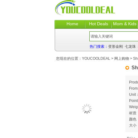
Home
Hot Deals
Mom & Kids
热门搜索：
变形金刚
七龙珠
您现在的位置：
YOUCOOLDEAL
>
网上购物
> Sho
Sh
Prod
Fro
Unit
Poin
Weig
材质
颜色
大小