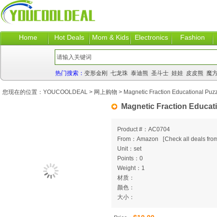
Home
Hot Deals
Mom & Kids
Electronics
Fashion
热门搜索：
变形金刚
七龙珠
泰迪熊
圣斗士
娃娃
皮皮熊
魔
您现在的位置：
YOUCOOLDEAL
>
网上购物
> Magnetic Fraction Educational Puz
Magnetic Fraction Educati
Product #：AC0704
From：Amazon
[
Check all deals from
Unit：set
Points：0
Weight：1
材质：
颜色：
大小：