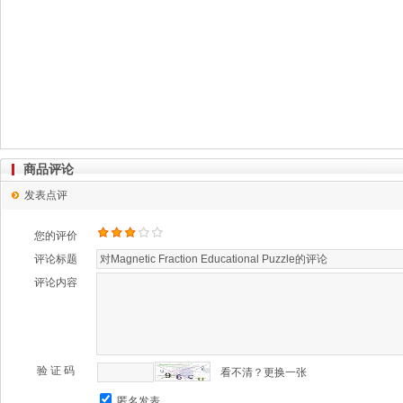
商品评论
发表点评
您的评价
评论标题
评论内容
验 证 码
看不清？更换一张
匿名发表