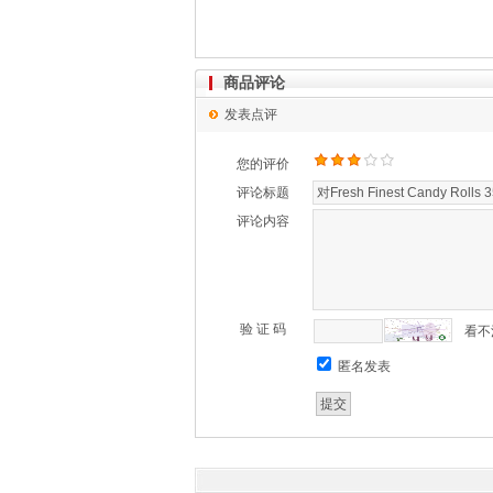
商品评论
发表点评
您的评价
评论标题
评论内容
验 证 码
看不
匿名发表