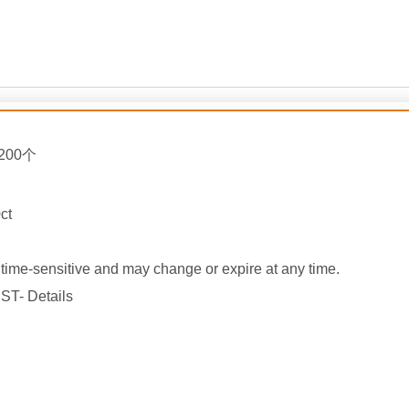
200个
ct
ime-sensitive and may change or expire at any time.
ST- Details