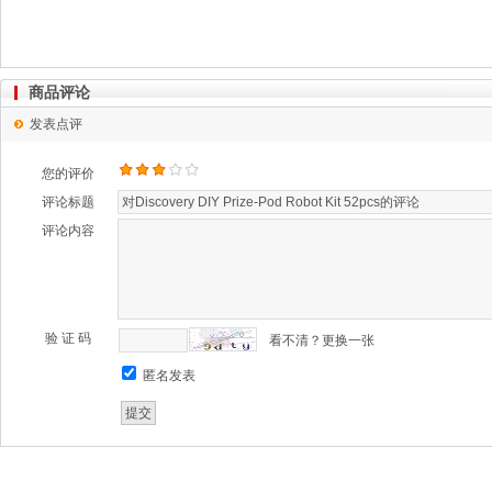
商品评论
发表点评
您的评价
评论标题
评论内容
验 证 码
看不清？更换一张
匿名发表