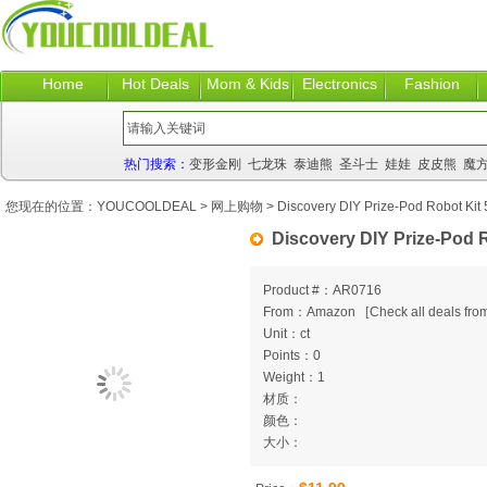
Home
Hot Deals
Mom & Kids
Electronics
Fashion
热门搜索：
变形金刚
七龙珠
泰迪熊
圣斗士
娃娃
皮皮熊
魔
您现在的位置：
YOUCOOLDEAL
>
网上购物
> Discovery DIY Prize-Pod Robot Kit
Discovery DIY Prize-Pod 
Product #：AR0716
From：Amazon
[
Check all deals from
Unit：ct
Points：0
Weight：1
材质：
颜色：
大小：