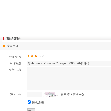
商品评论
发表点评
您的评价
评论标题
评论内容
验 证 码
看不清？更换一张
匿名发表