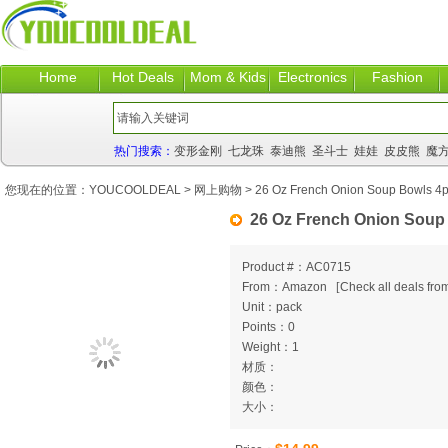
Home
Hot Deals
Mom & Kids
Electronics
Fashion
热门搜索：
变形金刚
七龙珠
泰迪熊
圣斗士
娃娃
皮皮熊
魔
您现在的位置：
YOUCOOLDEAL
>
网上购物
> 26 Oz French Onion Soup Bowls 4
26 Oz French Onion Soup
Product #：AC0715
From：Amazon
[
Check all deals from
Unit：pack
Points：0
Weight：1
材质：
颜色：
大小：