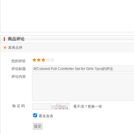
商品评论
发表点评
您的评价
评论标题
评论内容
验 证 码
看不清？更换一张
匿名发表