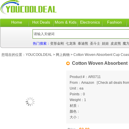
Home
Hot Deals
Mom & Kids
Electronics
Fashion
热门搜索：
变形金刚
七龙珠
泰迪熊
圣斗士
娃娃
皮皮熊
魔
您现在的位置：
YOUCOOLDEAL
>
网上购物
> Cotton Woven Absorbent Cup Coast
Cotton Woven Absorbent 
Product #：AR0711
From：Amazon
[
Check all deals from
Unit：ea
Points：0
Weight：1
材质：
颜色：
大小：