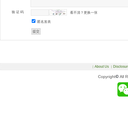
验 证 码
看不清？更换一张
匿名发表
About Us
Disclosur
|
|
Copyright
©
All 