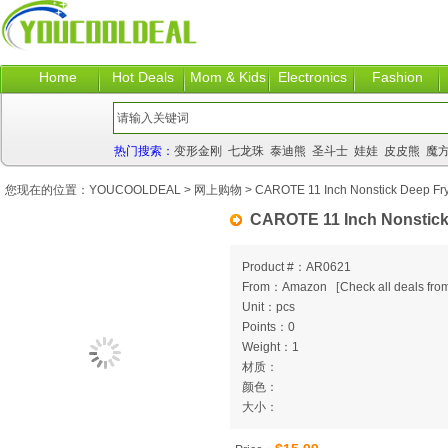
Home
Hot Deals
Mom & Kids
Electronics
Fashion
热门搜索：
变形金刚
七龙珠
泰迪熊
圣斗士
娃娃
皮皮熊
魔
您现在的位置：
YOUCOOLDEAL
>
网上购物
> CAROTE 11 Inch Nonstick Deep Fry
CAROTE 11 Inch Nonstick 
Product #：AR0621
From：Amazon
[
Check all deals from
Unit：pcs
Points：0
Weight：1
材质：
颜色：
大小：