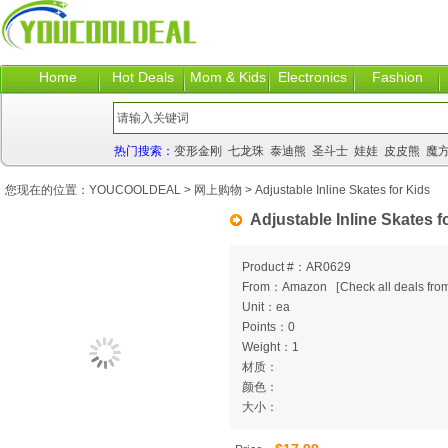
Home
Hot Deals
Mom & Kids
Electronics
Fashion
热门搜索：
变形金刚
七龙珠
泰迪熊
圣斗士
娃娃
皮皮熊
魔
您现在的位置：
YOUCOOLDEAL
>
网上购物
> Adjustable Inline Skates for Kids
Adjustable Inline Skates f
Product #：AR0629
From：Amazon
[
Check all deals from
Unit：ea
Points：0
Weight：1
材质：
颜色：
大小：