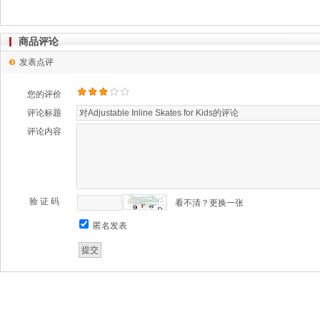
商品评论
发表点评
您的评价
评论标题
评论内容
验 证 码
看不清？更换一张
匿名发表