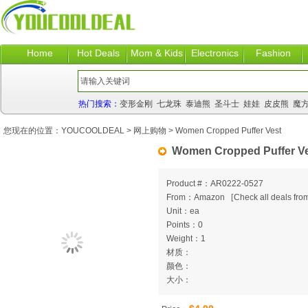
Home
Hot Deals
Mom & Kids
Electronics
Fashion
热门搜索：
变形金刚
七龙珠
泰迪熊
圣斗士
娃娃
皮皮熊
魔
您现在的位置：
YOUCOOLDEAL
>
网上购物
> Women Cropped Puffer Vest
Women Cropped Puffer V
Product #：AR0222-0527
From：Amazon
[
Check all deals from
Unit：ea
Points：0
Weight：1
材质：
颜色：
大小：