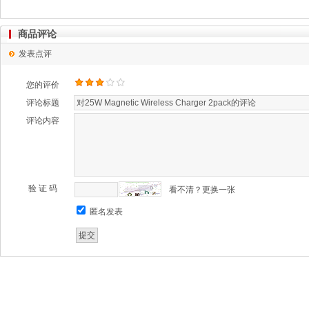
商品评论
发表点评
您的评价
评论标题
评论内容
验 证 码
看不清？更换一张
匿名发表