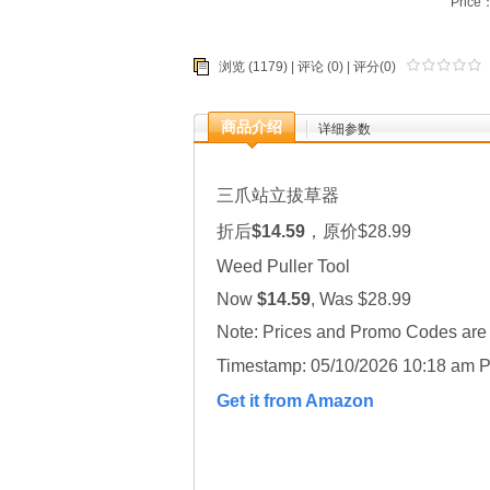
Price
浏览 (1179) |
评论
(0) | 评分(0)
商品介绍
详细参数
三爪站立拔草器
折后
$14.59
，原价$28.99
Weed Puller Tool
Now
$14.59
, Was $28.99
Note: Prices and Promo Codes are t
Timestamp: 05/10/2026 10:18 am 
Get it from Amazon