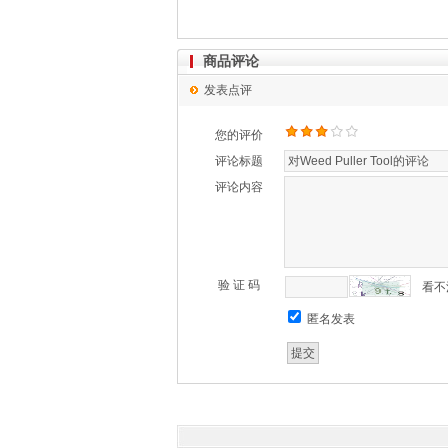
商品评论
发表点评
您的评价
评论标题
评论内容
验 证 码
看不
匿名发表