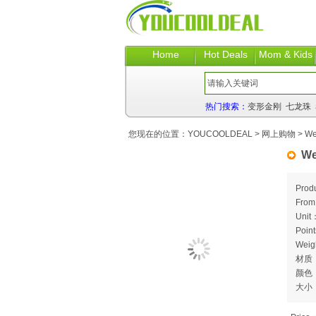
Home
Hot Deals
Mom & Kids
热门搜索：
变形金刚
七龙珠
您现在的位置：
YOUCOOLDEAL
>
网上购物
> We
We
Prod
Fro
Unit
Poin
Weig
材质
颜色
大小