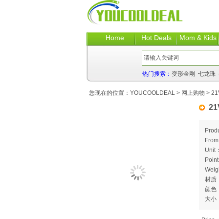
Home
Hot Deals
Mom & Kids
热门搜索：
变形金刚
七龙珠
您现在的位置：
YOUCOOLDEAL
>
网上购物
> 21
21
Prod
Fro
Unit
Poin
Weig
材质
颜色
大小