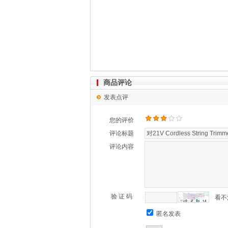
商品评论
发表点评
您的评价
评论标题
评论内容
验 证 码
看不
匿名发表