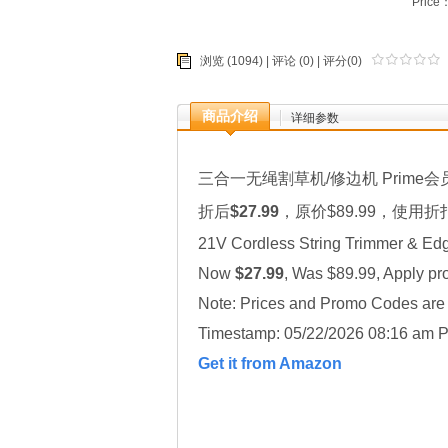
Price
浏览 (1094) |
评论
(0) | 评分(0)
商品介绍
详细参数
三合一无绳割草机/修边机 Prime会
折后
$27.99
，原价$89.99，使用折
21V Cordless String Trimmer & Ed
Now
$27.99
, Was $89.99, Apply p
Note: Prices and Promo Codes are t
Timestamp: 05/22/2026 08:16 am P
Get it from Amazon