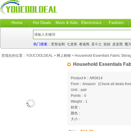
Home
Hot Deals
Mom & Kids
Electronics
Fashion
热门搜索：
变形金刚
七龙珠
泰迪熊
圣斗士
娃娃
皮皮熊
魔
您现在的位置：
YOUCOOLDEAL
>
网上购物
> Household Essentials Fabric Stor
Household Essentials Fab
Product #：AR0614
From：Amazon
[
Check all deals from
Unit：pair
Points：0
Weight：1
材质：
颜色：
大小：