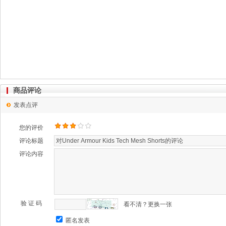
商品评论
发表点评
您的评价
评论标题
评论内容
验 证 码
看不清？更换一张
匿名发表