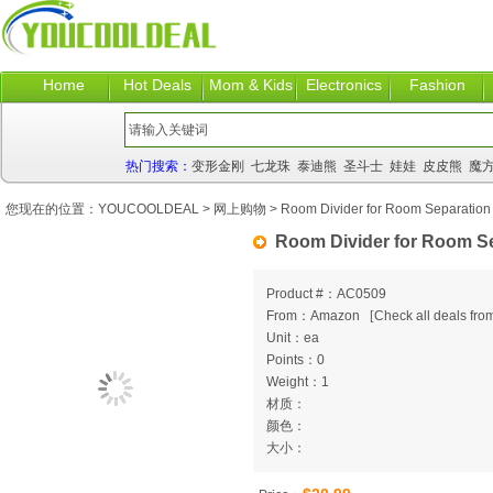
Home
Hot Deals
Mom & Kids
Electronics
Fashion
热门搜索：
变形金刚
七龙珠
泰迪熊
圣斗士
娃娃
皮皮熊
魔
您现在的位置：
YOUCOOLDEAL
>
网上购物
> Room Divider for Room Separation
Room Divider for Room S
Product #：AC0509
From：Amazon
[
Check all deals from
Unit：ea
Points：0
Weight：1
材质：
颜色：
大小：