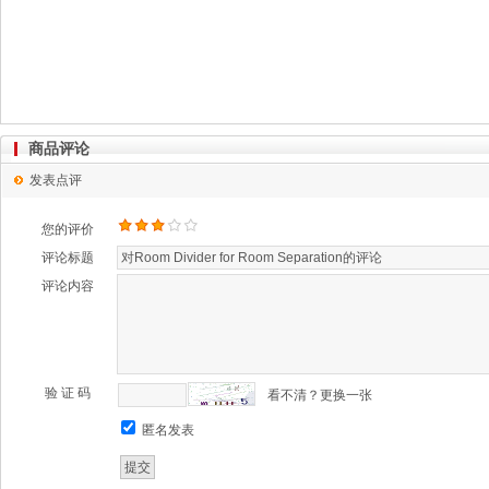
商品评论
发表点评
您的评价
评论标题
评论内容
验 证 码
看不清？更换一张
匿名发表